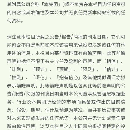
其附属公司合称「本集团」)概不负责在本栏目内任何资料
的内容或其准确性及本公司并无责任更新本网站所载的任
何资料。
请注意本栏目所载之公告/报告/简报的刊发日期。它们可
能包含不再是当前和不应该被用来做投资决定或任何其他
用途的信息。本栏目内某些资料载有前瞻声明，此等前瞻
声明包括但不限于有关收益及盈利的声明，而「相信」、
「计划」、「预计」、「预期」、「预测」、「估计」、
「推测」、「深信」、「抱有信心」及其他类似词汇亦拟
表示前瞻声明。此等前瞻声明是以包含此等前瞻声明的公
告/报告/简报的刊发日期当时本公司董事及管理层根据业
务、行业及本集团所经营的市场而具备或作出的目前信
念、假设、期望、估计及预测为基准，而并非历史事实或
对未来表现或发展的任何承诺。本公司并无计划或责任更
新前瞻性声明。浏览本栏目之人士同意会根据其特定的投